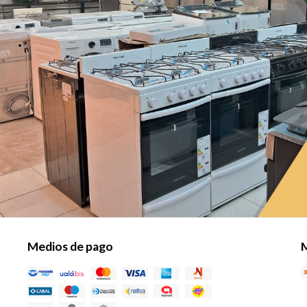
Medios de pago
M