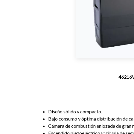
46216
Diseño sólido y compacto.
Bajo consumo y óptima distribución de cal
Cámara de combustión enlozada de gran res
Encendido piezoeléctrico y válvula de seg