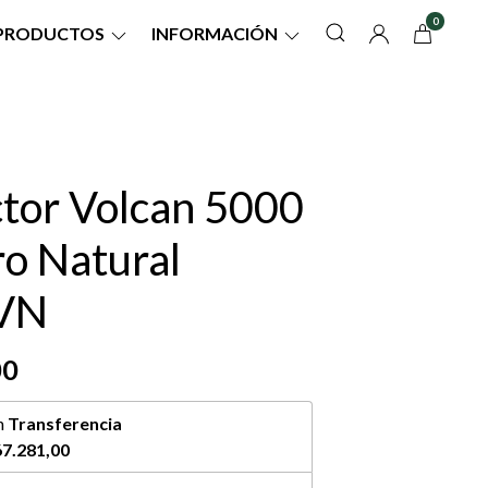
0
PRODUCTOS
INFORMACIÓN
ctor Volcan 5000
ro Natural
VN
00
n
Transferencia
7.281,00