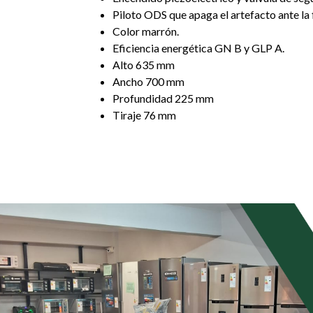
Piloto ODS que apaga el artefacto ante la 
Color marrón.
Eficiencia energética GN B y GLP A.
Alto 635 mm
Ancho 700 mm
Profundidad 225 mm
Tiraje 76 mm