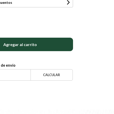
cuentos
Agregar al carrito
 de envío
CALCULAR