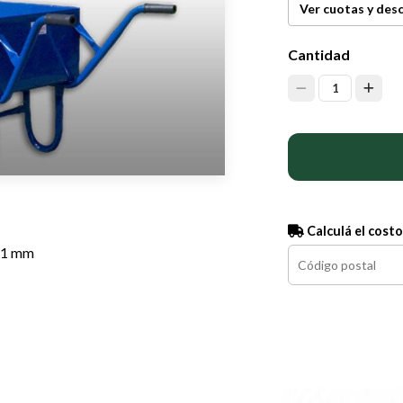
Ver cuotas y des
Cantidad
1
Calculá el costo
1.1 mm