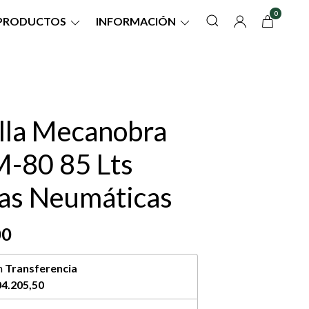
0
PRODUCTOS
INFORMACIÓN
illa Mecanobra
M-80 85 Lts
as Neumáticas
00
n
Transferencia
4.205,50