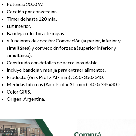
Potencia 2000 W.
Cocción por convección.
Timer de hasta 120 min..
Luz interior.
Bandeja colectora de migas.
6 funciones de cocción: Convección (superior, inferior y
simultánea) y convección forzada (superior, inferior y
simultánea).
Construido con detalles de acero inoxidable.
Incluye bandeja y manija para extraer alimentos.
Producto (An x Prof x Al - mm) : 550x350x340.
Medidas Internas (An x Prof x Al - mm) : 400x335x300.
Color GRIS.
Origen: Argentina.