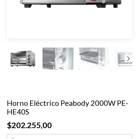
Horno Eléctrico Peabody 2000W PE-
HE40S
$202.255,00