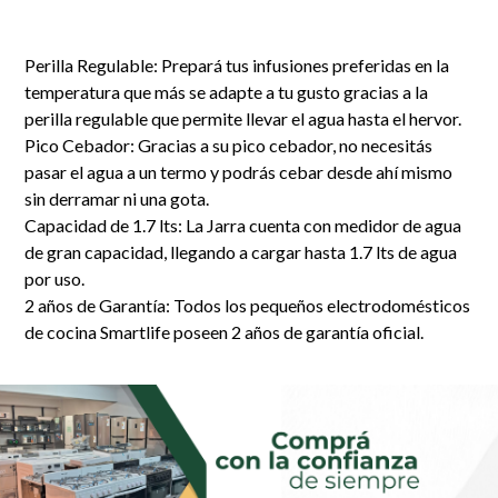
Perilla Regulable: Prepará tus infusiones preferidas en la
temperatura que más se adapte a tu gusto gracias a la
perilla regulable que permite llevar el agua hasta el hervor.
Pico Cebador: Gracias a su pico cebador, no necesitás
pasar el agua a un termo y podrás cebar desde ahí mismo
sin derramar ni una gota.
Capacidad de 1.7 lts: La Jarra cuenta con medidor de agua
de gran capacidad, llegando a cargar hasta 1.7 lts de agua
por uso.
2 años de Garantía: Todos los pequeños electrodomésticos
de cocina Smartlife poseen 2 años de garantía oficial.