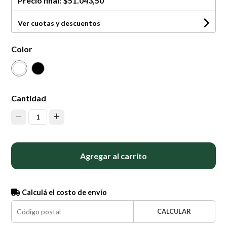
Precio final:
$51.043,50
Ver cuotas y descuentos
Color
Cantidad
1
Agregar al carrito
Calculá el costo de envío
CALCULAR