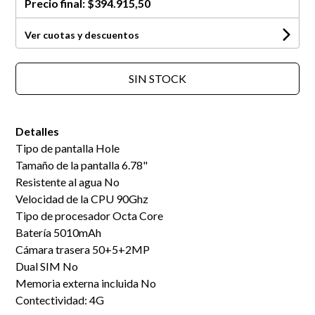
Precio final:
$394.915,50
Ver cuotas y descuentos
SIN STOCK
Detalles
Tipo de pantalla Hole
Tamaño de la pantalla 6.78"
Resistente al agua No
Velocidad de la CPU 90Ghz
Tipo de procesador Octa Core
Batería 5010mAh
Cámara trasera 50+5+2MP
Dual SIM No
Memoria externa incluida No
Contectividad: 4G